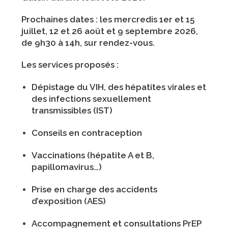
Prochaines dates :
les mercredis
1er et 15
juillet, 12 et 26 août et 9 septembre 2026
,
de
9h30 à 14h
, sur rendez-vous.
Les services proposés :
Dépistage du VIH, des hépatites virales et
des infections sexuellement
transmissibles (IST)
Conseils en contraception
Vaccinations (hépatite A et B,
papillomavirus…)
Prise en charge des accidents
d’exposition (AES)
Accompagnement et consultations PrEP