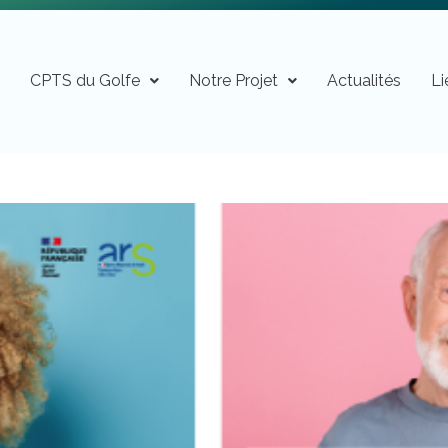
n
CPTS du Golfe
Notre Projet
Actualités
Li