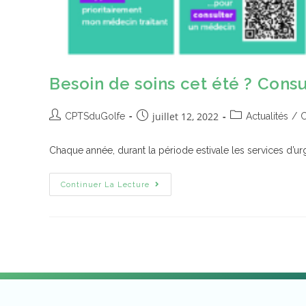
Besoin de soins cet été ? Cons
juillet 12, 2022
CPTSduGolfe
Actualités
/
C
Chaque année, durant la période estivale les services d’ur
Continuer La Lecture