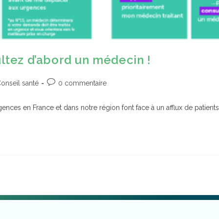
ultez d’abord un médecin !
onseil santé
0 commentaire
gences en France et dans notre région font face à un afflux de patients