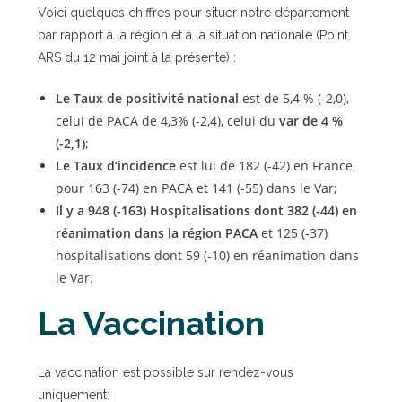
Voici quelques chiffres pour situer notre département
par rapport à la région et à la situation nationale (Point
ARS du 12 mai joint à la présente) :
Le Taux de positivité national
est de 5,4 % (-2,0),
celui de PACA de 4,3% (-2,4), celui du
var de 4 %
(-2,1)
;
Le Taux d’incidence
est lui de 182 (-42) en France,
pour 163 (-74) en PACA et 141 (-55) dans le Var;
Il y a 948 (-163) Hospitalisations dont 382 (-44) en
réanimation dans la région PACA
et 125 (-37)
hospitalisations dont 59 (-10) en réanimation dans
le Var.
La Vaccination
La vaccination est possible sur rendez-vous
uniquement: