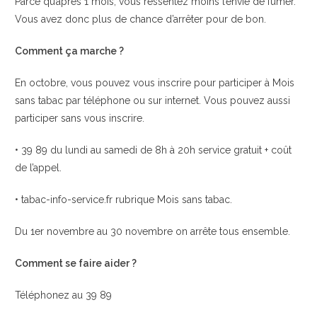
Parce qu’après 1 mois, vous ressentez moins l’envie de fumer.
Vous avez donc plus de chance d’arrêter pour de bon.
Comment ça marche ?
En octobre, vous pouvez vous inscrire pour participer à Mois
sans tabac par téléphone ou sur internet. Vous pouvez aussi
participer sans vous inscrire.
• 39 89 du lundi au samedi de 8h à 20h service gratuit + coût
de l’appel.
• tabac-info-service.fr rubrique Mois sans tabac.
Du 1er novembre au 30 novembre on arrête tous ensemble.
Comment se faire aider ?
Téléphonez au 39 89