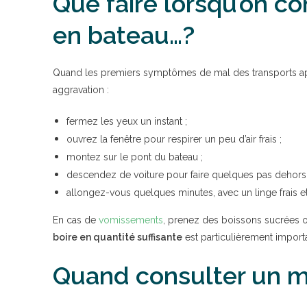
Que faire lorsqu’on c
en bateau…?
Quand les premiers symptômes de mal des transports appar
aggravation :
fermez les yeux un instant ;
ouvrez la fenêtre pour respirer un peu d’air frais ;
montez sur le pont du bateau ;
descendez de voiture pour faire quelques pas dehors 
allongez-vous quelques minutes, avec un linge frais et
En cas de
vomissements
, prenez des boissons sucrées o
boire en quantité suffisante
est particulièrement import
Quand consulter un mé