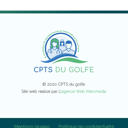
© 2020 CPTS du golfe.
Site web réalisé par L’
agence Web Intecmedia
Mentions légales
Politique de confidentialité