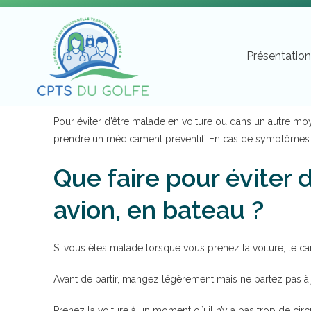
Présentatio
Pour éviter d’être malade en voiture ou dans un autre moy
prendre un médicament préventif. En cas de symptômes pe
Que faire pour éviter d
avion, en bateau ?
Si vous êtes malade lorsque vous prenez la voiture, le car,
Avant de partir, mangez légèrement mais ne partez pas à 
Prenez la voiture à un moment où il n’y a pas trop de circ