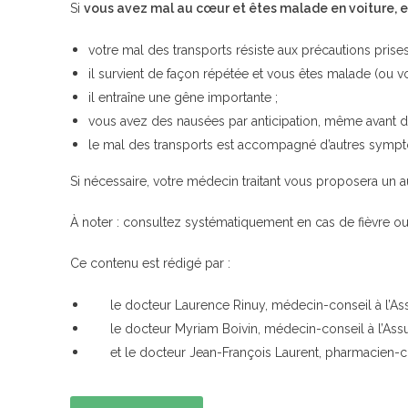
Si
vous avez mal au cœur et êtes malade en voiture, e
votre mal des transports résiste aux précautions prise
il survient de façon répétée et vous êtes malade (ou 
il entraîne une gêne importante ;
vous avez des nausées par anticipation, même avant d
le mal des transports est accompagné d’autres symptô
Si nécessaire, votre médecin traitant vous proposera un au
À noter : consultez systématiquement en cas de fièvre
Ce contenu est rédigé par :
le docteur Laurence Rinuy, médecin-conseil à l’Ass
le docteur Myriam Boivin, médecin-conseil à l’Assu
et le docteur Jean-François Laurent, pharmacien-con