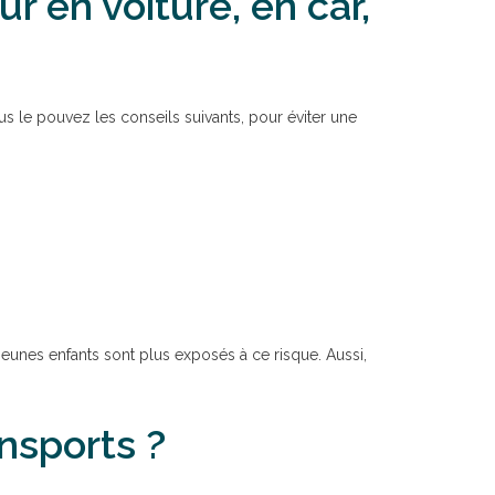
 en voiture, en car,
s le pouvez les conseils suivants, pour éviter une
jeunes enfants sont plus exposés à ce risque. Aussi,
nsports ?