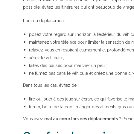
possible, évitez les itinéraires qui ont beaucoup de virage
Lors du déplacement :
posez votre regard sur l’horizon, à l’extérieur du véhicu
maintenez votre tête fixe pour limiter la sensation de m
relaxez-vous en respirant calmement et profondément
aérez le véhicule ;
faites des pauses pour marcher un peu ;
ne fumez pas dans le véhicule et créez une bonne circul
Dans tous les cas, évitez de :
lire ou jouer à des jeux sur écran, ce qui favorise le ma
fumer, boire de l’alcool, manger des aliments gras ou
Vous avez
mal au cœur lors des déplacements
? Prene