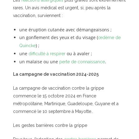
Les
réactions allergiques
plus graves sont extrêmement
rares. Un avis médical est urgent, si, peu après la
vaccination, surviennent :
une éruption cutanée avec démangeaisons ;
un gonflement des yeux et du visage (
œdème de
) ;
Quincke
une
ou à avaler ;
difficulté à respirer
un malaise ou une
.
perte de connaissance
La campagne de vaccination 2024-2025
La campagne de vaccination contre la grippe
commence le 15 octobre 2024 en France
métropolitaine, Martinique, Guadeloupe, Guyane et a
commencé le 10 septembre à Mayotte..
Les gestes barrières contre la grippe