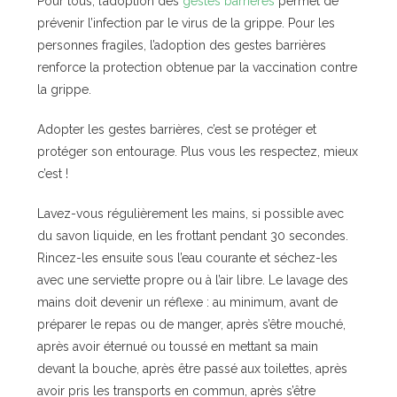
Pour tous, l’adoption des
gestes barrières
permet de
prévenir l’infection par le virus de la grippe. Pour les
personnes fragiles, l’adoption des gestes barrières
renforce la protection obtenue par la vaccination contre
la grippe.
Adopter les gestes barrières, c’est se protéger et
protéger son entourage. Plus vous les respectez, mieux
c’est !
Lavez-vous régulièrement les mains, si possible avec
du savon liquide, en les frottant pendant 30 secondes.
Rincez-les ensuite sous l’eau courante et séchez-les
avec une serviette propre ou à l’air libre. Le lavage des
mains doit devenir un réflexe : au minimum, avant de
préparer le repas ou de manger, après s’être mouché,
après avoir éternué ou toussé en mettant sa main
devant la bouche, après être passé aux toilettes, après
avoir pris les transports en commun, après s’être