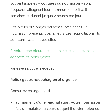
souvent appelés «
coliques du nourrisson
» sont
fréquents, atteignent leur maximum entre 6 et 8
semaines et durent jusqu’à 2 heures par jour.
Ces pleurs prolongés peuvent survenir chez un
nourrisson présentant par ailleurs des régurgitations, ils
sont sans relation avec elles.
Si votre bébé pleure beaucoup, ne le secouez pas et
adoptez les bons gestes
.
Parlez-en à votre médecin.
Reflux gastro-œsophagien et urgence
Consultez en urgence si :
au moment d’une régurgitation
,
votre nourrisson
fait un malaise
au cours duquel il devient bleu ou