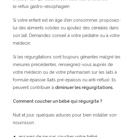
le reflux gastro-œsophagien.
Si votre enfant est en âge d’en consommer, proposez-
lui des aliments solides ou ajoutez des céréales dans
son lait. Demandez conseil à votre pédiatre ou à votre
médecin.
Si les régurgitations sont toujours gênantes malgré les
mesures précédentes, renseignez-vous auprès de
votre médecin ou de votre pharmacien sur les laits à
formule épaissie (laits pré-épaissis ou anti-reflux). Ils
peuvent contribuer à
diminuer les régurgitations.
Comment coucher un bébé qui régurgite ?
Nuit et jour, quelques astuces pour bien installer son
nourrisson :
essayez de ne pas coucher votre bébé