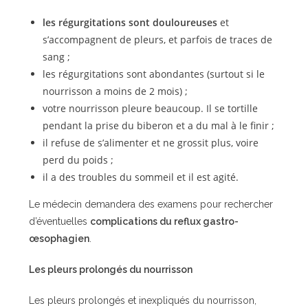
les régurgitations sont douloureuses
et
s’accompagnent de pleurs, et parfois de traces de
sang ;
les régurgitations sont abondantes (surtout si le
nourrisson a moins de 2 mois) ;
votre nourrisson pleure beaucoup. Il se tortille
pendant la prise du biberon et a du mal à le finir ;
il refuse de s’alimenter et ne grossit plus, voire
perd du poids ;
il a des troubles du sommeil et il est agité.
Le médecin demandera des examens pour rechercher
d’éventuelles
complications du reflux gastro-
œsophagien
.
Les pleurs prolongés du nourrisson
Les pleurs prolongés et inexpliqués du nourrisson,