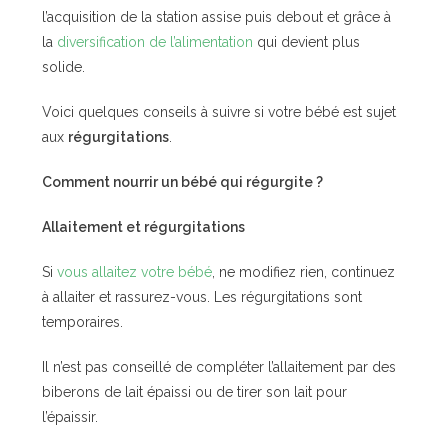
l’acquisition de la station assise puis debout et grâce à
la
diversification de l’alimentation
qui devient plus
solide.
Voici quelques conseils à suivre si votre bébé est sujet
aux
régurgitations
.
Comment nourrir un bébé qui régurgite ?
Allaitement et régurgitations
Si
vous allaitez votre bébé
, ne modifiez rien, continuez
à allaiter et rassurez-vous. Les régurgitations sont
temporaires.
Il n’est pas conseillé de compléter l’allaitement par des
biberons de lait épaissi ou de tirer son lait pour
l’épaissir.