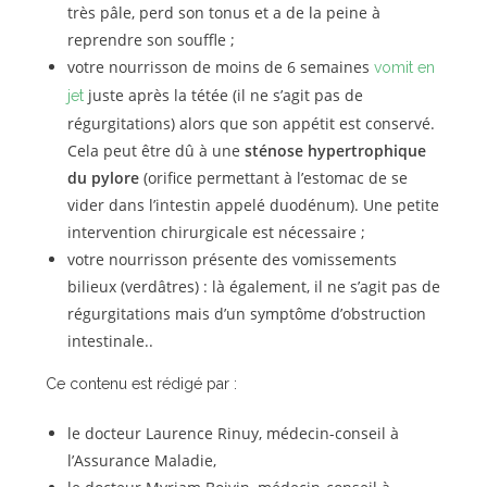
très pâle, perd son tonus et a de la peine à
reprendre son souffle ;
votre nourrisson de moins de 6 semaines
vomit en
juste après la tétée (il ne s’agit pas de
jet
régurgitations) alors que son appétit est conservé.
Cela peut être dû à une
sténose hypertrophique
du pylore
(orifice permettant à l’estomac de se
vider dans l’intestin appelé duodénum). Une petite
intervention chirurgicale est nécessaire ;
votre nourrisson présente des vomissements
bilieux (verdâtres) : là également, il ne s’agit pas de
régurgitations mais d’un symptôme d’obstruction
intestinale..
Ce contenu est rédigé par :
le docteur Laurence Rinuy, médecin-conseil à
l’Assurance Maladie,