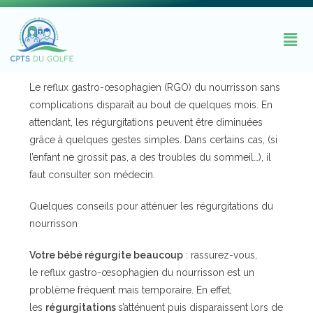
Le reflux gastro-œsophagien (RGO) du nourrisson sans
complications disparaît au bout de quelques mois. En
attendant, les régurgitations peuvent être diminuées
grâce à quelques gestes simples. Dans certains cas, (si
l’enfant ne grossit pas, a des troubles du sommeil…), il
faut consulter son médecin.
Quelques conseils pour atténuer les régurgitations du
nourrisson
Votre bébé régurgite beaucoup
: rassurez-vous,
le reflux gastro-œsophagien du nourrisson est un
problème fréquent mais temporaire. En effet,
les
régurgitations
s’atténuent puis disparaissent lors de