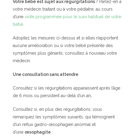
Votre bébé est sujet aux régurgitations
? Parlez-en à
votre médecin traitant ou à votre pédiatre, au cours
d’une
visite programmée pour le suivi habituel de votre
bébé
.
Adoptez les mesures ci-dessus et si elles n’apportent
aucune amélioration ou si votre bébé présente des
symptômes plus gênants, consultez à nouveau votre
médecin.
Une consultation sans attendre
Consultez si les régurgitations apparaissent après l’âge
de 6 mois ou persistent au-delà d’un an
.
Consultez si, en plus des régurgitations, vous
remarquez les symptômes suivants, qui témoignent
d’un reflux gastro-œsophagien anormal et
d’une
œsophagite
: