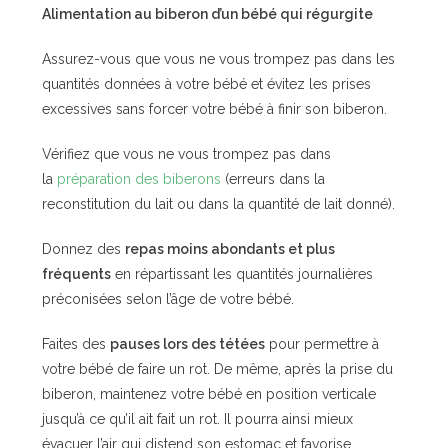
Alimentation au biberon d’un bébé qui régurgite
Assurez-vous que vous ne vous trompez pas dans les
quantités données à votre bébé et évitez les prises
excessives sans forcer votre bébé à finir son biberon.
Vérifiez que vous ne vous trompez pas dans
la
préparation des biberons
(erreurs dans la
reconstitution du lait ou dans la quantité de lait donné).
Donnez des
repas moins abondants et plus
fréquents
en répartissant les quantités journalières
préconisées selon l’âge de votre bébé.
Faites des
pauses lors des tétées
pour permettre à
votre bébé de faire un rot. De même, après la prise du
biberon, maintenez votre bébé en position verticale
jusqu’à ce qu’il ait fait un rot. Il pourra ainsi mieux
évacuer l’air qui distend son estomac et favorise