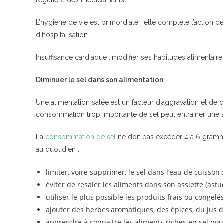
L’hygiène de vie est primordiale : elle complète l’action 
d’hospitalisation.
Insuffisance cardiaque : modifier ses habitudes alimentaire
Diminuer le sel dans son alimentation
Une alimentation salée est un facteur d’aggravation et de 
consommation trop importante de sel peut entraîner une 
La
consommation de sel
ne doit pas excéder 4 à 6 grammes
au quotidien :
limiter, voire supprimer, le sel dans l’eau de cuisson 
éviter de resaler les aliments dans son assiette (astuc
utiliser le plus possible les produits frais ou congel
ajouter des herbes aromatiques, des épices, du jus de 
apprendre à connaître les aliments riches en sel pour l