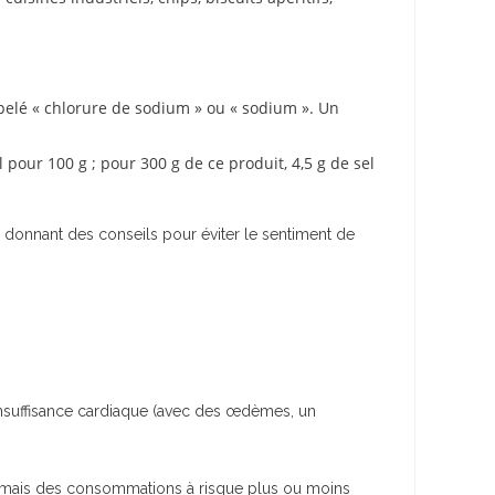
appelé « chlorure de sodium » ou « sodium ». Un
pour 100 g ; pour 300 g de ce produit, 4,5 g de sel
us donnant des conseils pour éviter le sentiment de
e l’insuffisance cardiaque (avec des œdèmes, un
e, mais des consommations à risque plus ou moins