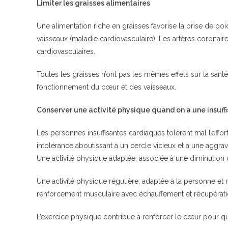
Limiter les graisses alimentaires
Une alimentation riche en graisses favorise la prise de poi
vaisseaux (maladie cardiovasculaire). Les artères coronai
cardiovasculaires.
Toutes les graisses n’ont pas les mêmes effets sur la santé
fonctionnement du cœur et des vaisseaux.
Conserver une activité physique quand on a une insuf
Les personnes insuffisantes cardiaques tolèrent mal l’eff
intolérance aboutissant à un cercle vicieux et à une aggrav
Une activité physique adaptée, associée à une diminution 
Une activité physique régulière, adaptée à la personne et 
renforcement musculaire avec échauffement et récupéra
L’exercice physique contribue à renforcer le cœur pour qu’i