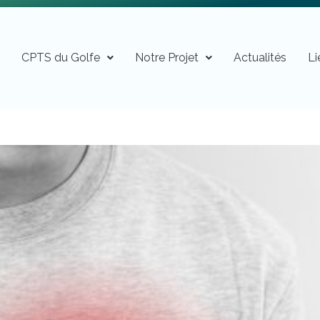
n
CPTS du Golfe
Notre Projet
Actualités
Li