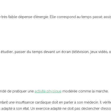
 une très faible dépense d’énergie. Elle correspond au temps passé, 
u, étudier, passer du temps devant un écran (télévision, jeux vidéo, o
mandé de pratiquer une
activité physique
modérée comme la marche.
ant une insuffisance cardiaque doit en parler à son médecin. Il vérifi
plus adapté à son état. Un exercice adapté ne doit pas déclencher d’esso