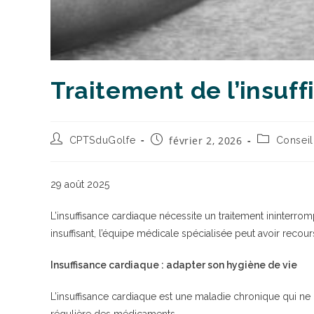
Traitement de l’insuf
février 2, 2026
CPTSduGolfe
Conseil
29 août 2025
L’insuffisance cardiaque nécessite un traitement ininterr
insuffisant, l’équipe médicale spécialisée peut avoir recour
Insuffisance cardiaque : adapter son hygiène de vie
L’insuffisance cardiaque est une maladie chronique qui ne p
régulière des médicaments.