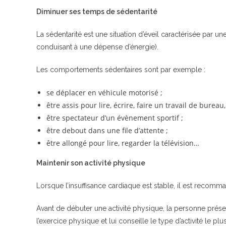
Diminuer ses temps de sédentarité
La sédentarité est une situation d’éveil caractérisée par
conduisant à une dépense d’énergie).
Les comportements sédentaires sont par exemple :
se déplacer en véhicule motorisé ;
être assis pour lire, écrire, faire un travail de burea
être spectateur d’un évènement sportif ;
être debout dans une file d’attente ;
être allongé pour lire, regarder la télévision…
Maintenir son activité physique
Lorsque l’insuffisance cardiaque est stable, il est recom
Avant de débuter une activité physique, la personne présent
l’exercice physique et lui conseille le type d’activité le 