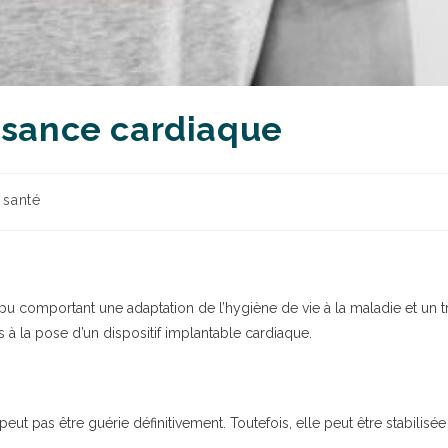
fisance cardiaque
 santé
ompu comportant une adaptation de l’hygiène de vie à la maladie et un
s à la pose d’un dispositif implantable cardiaque.
eut pas être guérie définitivement. Toutefois, elle peut être stabilisé