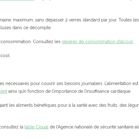
maine, maximum, sans dépasser 2 verres standard par jour. Toutes les 
incluses dans ce décompte.
ns consommation. Consultez les
repères de consommation d’alcool
.
lcool
 nécessaires pour couvrir ses besoins journaliers. L’alimentation est 
cent
ainsi qu’n fonction de l’importance de l’insuffisance cardiaque.
giant les aliments bénéfiques pour à la santé avec des fruits, des lég
 consultez la
table Ciqual
de l’Agence nationale de sécurité sanitaire al