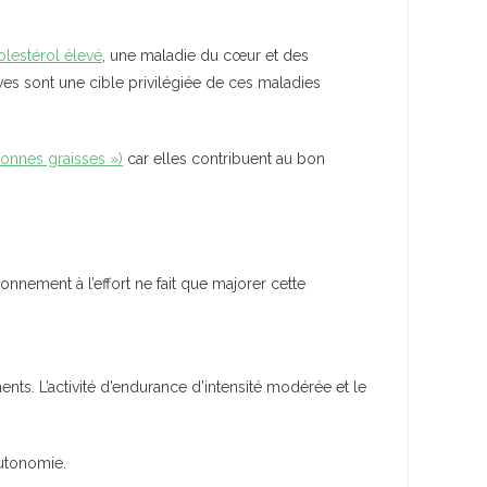
olestérol élevé
, une maladie du cœur et des
ves sont une cible privilégiée de ces maladies
bonnes graisses »)
car elles contribuent au bon
nnement à l’effort ne fait que majorer cette
nts. L’activité d’endurance d’intensité modérée et le
autonomie.