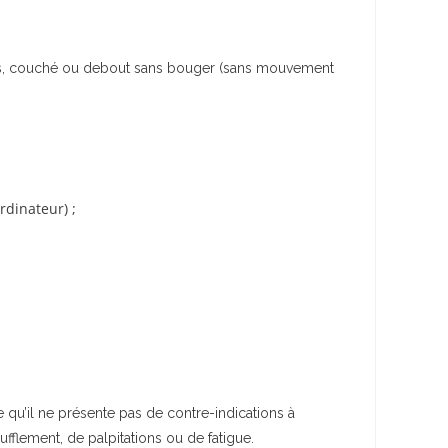
assis, couché ou debout sans bouger (sans mouvement
rdinateur) ;
e qu’il ne présente pas de contre-indications à
ufflement, de palpitations ou de fatigue.